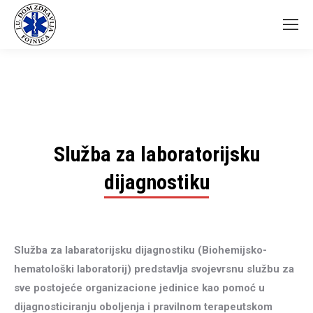
Služba za laboratorijsku
dijagnostiku
Služba za labaratorijsku dijagnostiku (Biohemijsko-
hematološki laboratorij) predstavlja svojevrsnu službu za
sve postojeće organizacione jedinice kao pomoć u
dijagnosticiranju oboljenja i pravilnom terapeutskom