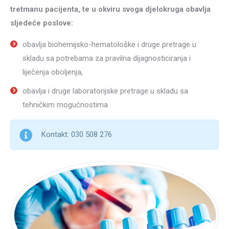
tretmanu pacijenta, te u okviru svoga djelokruga obavlja
sljedeće poslove:
obavlja biohemijsko-hematološke i druge pretrage u
skladu sa potrebama za pravilna dijagnosticiranja i
liječenja oboljenja,
obavlja i druge laboratorijske pretrage u skladu sa
tehničkim mogućnostima.
Kontakt: 030 508 276