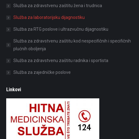
Služba za zdravstvenu zaštitu žena i trudnica
Služba za laboratorijsku dijagnostiku
Služba za RTG poslove i ultrazvučnu dijagnostiku
Služba za zdravstvenu zaštitu kod nespecifičnih i specifičnih
plućnih oboljenja
Služba za zdravstvenu zaštitu radnika i sportista
Služba za zajedničke poslove
Linkovi