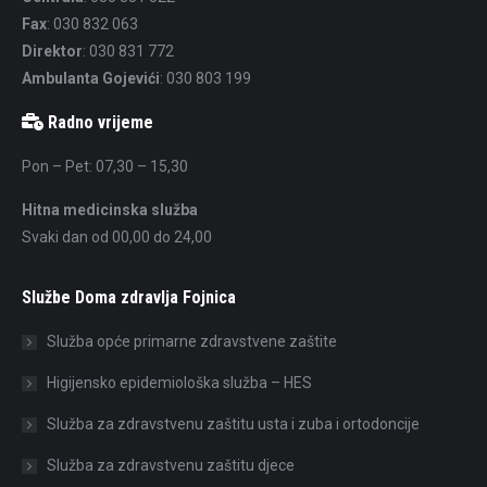
Fax
: 030 832 063
Direktor
: 030 831 772
Ambulanta Gojevići
: 030 803 199
Radno vrijeme
Pon – Pet: 07,30 – 15,30
Hitna medicinska služba
Svaki dan od 00,00 do 24,00
Službe Doma zdravlja Fojnica
Služba opće primarne zdravstvene zaštite
Higijensko epidemiološka služba – HES
Služba za zdravstvenu zaštitu usta i zuba i ortodoncije
Služba za zdravstvenu zaštitu djece