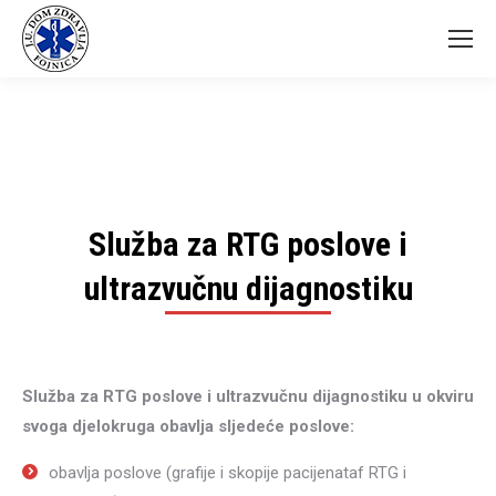
Služba za RTG poslove i
ultrazvučnu dijagnostiku
Služba za RTG poslove i ultrazvučnu dijagnostiku u okviru
svoga djelokruga obavlja sljedeće poslove:
obavlja poslove (grafije i skopije pacijenataf RTG i