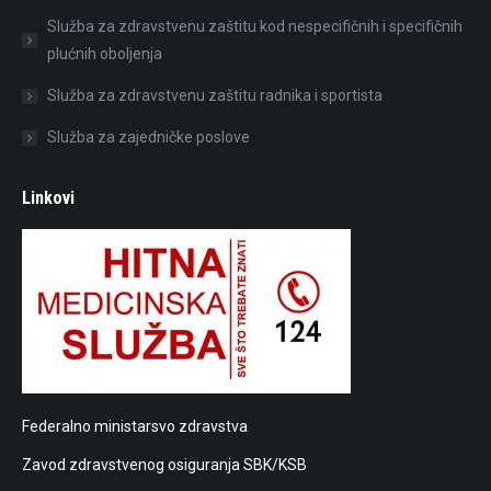
Služba za zdravstvenu zaštitu kod nespecifičnih i specifičnih
plućnih oboljenja
Služba za zdravstvenu zaštitu radnika i sportista
Služba za zajedničke poslove
Linkovi
Federalno ministarsvo zdravstva
Zavod zdravstvenog osiguranja SBK/KSB