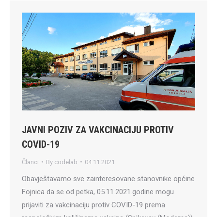
JAVNI POZIV ZA VAKCINACIJU PROTIV
COVID-19
Članci
By
codelab
04.11.2021
Obavještavamo sve zainteresovane stanovnike općine
Fojnica da se od petka, 05.11.2021.godine mogu
prijaviti za vakcinaciju protiv COVID-19 prema