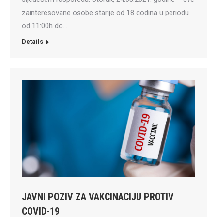
zainteresovane osobe starije od 18 godina u periodu
od 11:00h do…
Details
JAVNI POZIV ZA VAKCINACIJU PROTIV
COVID-19