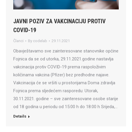
JAVNI POZIV ZA VAKCINACIJU PROTIV
COVID-19
Članci
By
codelab
29.11.2021
Obavještavamo sve zainteresovane stanovnike općine
Fojnica da se od utorka, 29.11.2021.godine nastavlja
vakcinacija protiv COVID-19 prema raspoloživim
količinama vakcina (Pfizer) bez predhodne najave.
Vakcinacija će se vršiti u prostorijama Doma zdravlja
Fojnica prema sljedećem rasporedu: Utorak,
30.11.2021. godine – sve zainteresovane osobe starije
od 18 godina u periodu od 15:00 h do 18:00 h Srijeda,…
Details