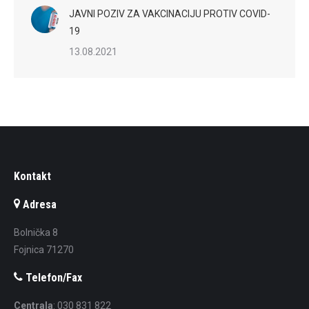
JAVNI POZIV ZA VAKCINACIJU PROTIV COVID-
19
13.08.2021
Kontakt
Adresa
Bolnička 8
Fojnica 71270
Telefon/Fax
Centrala
: 030 831 822