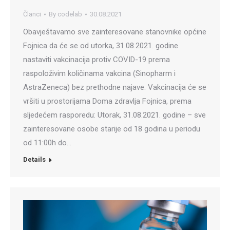
Članci
By
codelab
30.08.2021
Obavještavamo sve zainteresovane stanovnike općine
Fojnica da će se od utorka, 31.08.2021. godine
nastaviti vakcinacija protiv COVID-19 prema
raspoloživim količinama vakcina (Sinopharm i
AstraZeneca) bez prethodne najave. Vakcinacija će se
vršiti u prostorijama Doma zdravlja Fojnica, prema
sljedećem rasporedu: Utorak, 31.08.2021. godine – sve
zainteresovane osobe starije od 18 godina u periodu
od 11:00h do…
Details