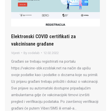
Elektronski COVID certifikati za
vakcinisane građane
Vijesti
By
codelab
12.02.2022
Građani se trebaju registrirati na portalu
https://vakcine-sbk.ezoblak.net na način da upišu
svoje podatke kao i podatke o dozama koje su primili.
Uz prijavu građani trebaju priložiti i dokaz o vakcinaciji.
Sve prijave su automatski dostupne pripadajućim
ambulantama gdje će vakcinacijski timovi izvršiti
pregled i verifikaciju podataka. Po završenoj verifikaciji
građani će putem Viber/SMS ili email-a…