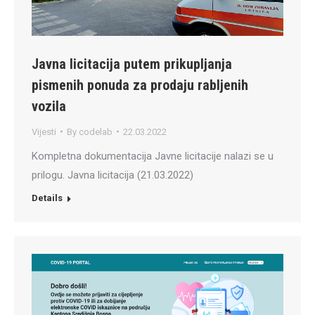
Javna licitacija putem prikupljanja
pismenih ponuda za prodaju rabljenih
vozila
Vijesti
By
codelab
22.03.2022
Kompletna dokumentacija Javne licitacije nalazi se u
prilogu. Javna licitacija (21.03.2022)
Details