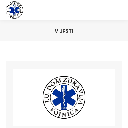
VIJESTI
You are here: