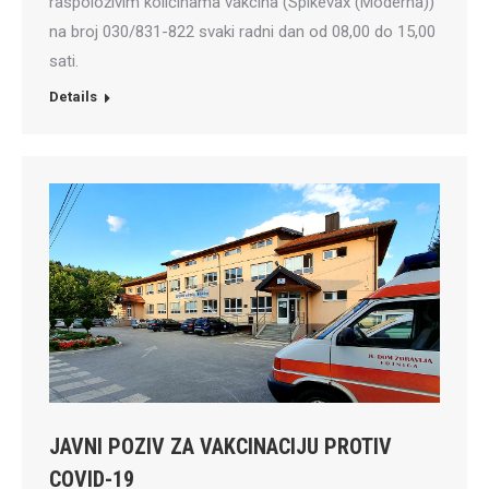
raspoloživim količinama vakcina (Spikevax (Moderna))
na broj 030/831-822 svaki radni dan od 08,00 do 15,00
sati.
Details
JAVNI POZIV ZA VAKCINACIJU PROTIV
COVID-19