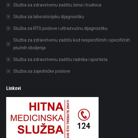
Služba za zdravstvenu zaštitu žena i trudnica
Služba za laboratorijsku dijagnostiku
Služba za RTG poslove i ultrazvučnu dijagnostiku
Služba za zdravstvenu zaštitu kod nespecifičnih i specifičnih
plućnih oboljenja
Služba za zdravstvenu zaštitu radnika i sportista
Služba za zajedničke poslove
Linkovi