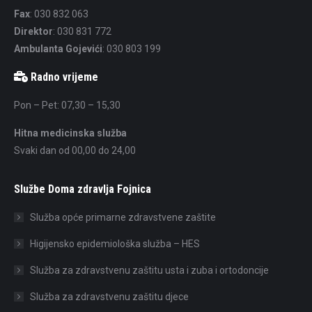
Fax
: 030 832 063
Direktor
: 030 831 772
Ambulanta Gojevići
: 030 803 199
Radno vrijeme
Pon – Pet: 07,30 – 15,30
Hitna medicinska služba
Svaki dan od 00,00 do 24,00
Službe Doma zdravlja Fojnica
Služba opće primarne zdravstvene zaštite
Higijensko epidemiološka služba – HES
Služba za zdravstvenu zaštitu usta i zuba i ortodoncije
Služba za zdravstvenu zaštitu djece