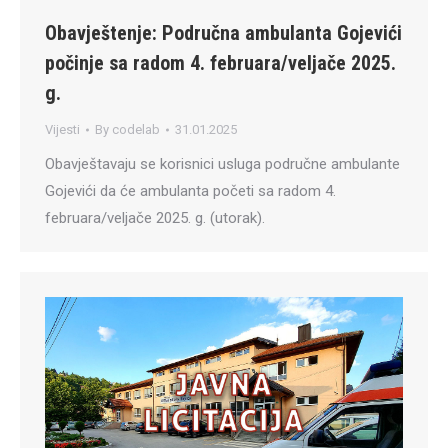
Obavještenje: Područna ambulanta Gojevići
počinje sa radom 4. februara/veljače 2025.
g.
Vijesti
By
codelab
31.01.2025
Obavještavaju se korisnici usluga područne ambulante
Gojevići da će ambulanta početi sa radom 4.
februara/veljače 2025. g. (utorak).